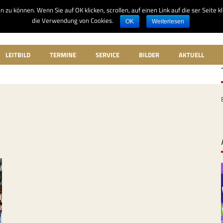
u können. Wenn Sie auf OK klicken, scrollen, auf einen Link auf die ser Seite k
die Verwendung von Cookies.
OK
Weiterlesen
LEITBILD
TERMINE
SERVICE
BILDER
AKTUELL