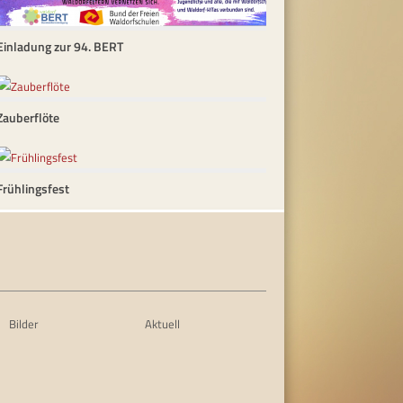
Einladung zur 94. BERT
Zauberflöte
Frühlingsfest
Bilder
Aktuell