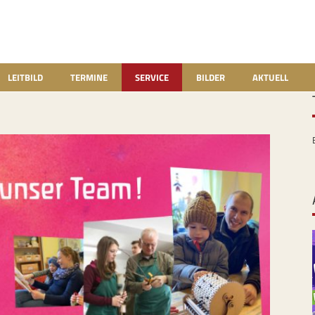
LEITBILD
TERMINE
SERVICE
BILDER
AKTUELL