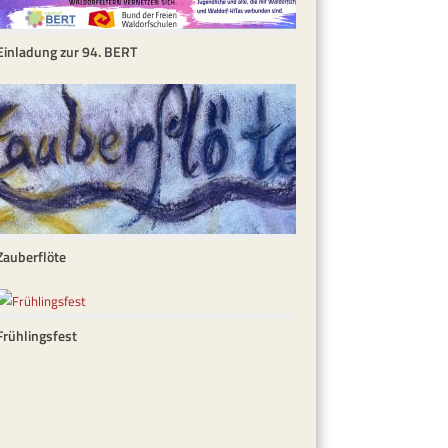
Einladung zur 94. BERT
Zauberflöte
Frühlingsfest