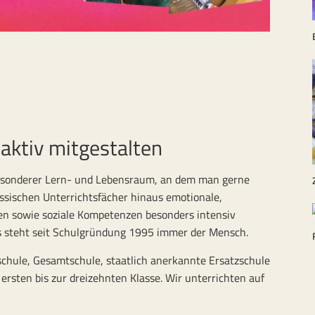
aktiv mitgestalten
 besonderer Lern- und Lebensraum, an dem man gerne
lassischen Unterrichtsfächer hinaus emotionale,
ten sowie soziale Kompetenzen besonders intensiv
s steht seit Schulgründung 1995 immer der Mensch.
schule, Gesamtschule, staatlich anerkannte Ersatzschule
 ersten bis zur dreizehnten Klasse. Wir unterrichten auf