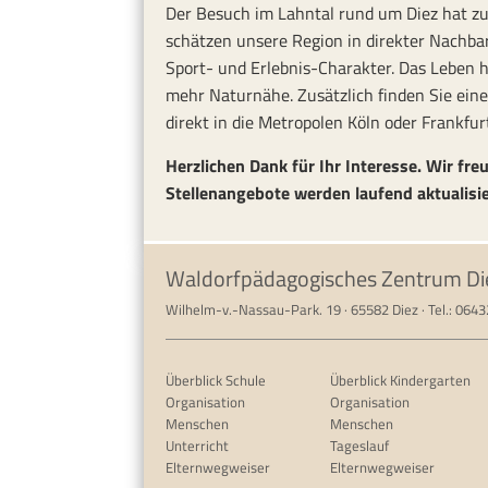
Der Besuch im Lahntal rund um Diez hat zu
schätzen unsere Region in direkter Nachba
Sport- und Erlebnis-Charakter. Das Leben hi
mehr Naturnähe. Zusätzlich finden Sie ein
direkt in die Metropolen Köln oder Frankfur
Herzlichen Dank für Ihr Interesse. Wir freu
Stellenangebote werden laufend aktualisie
Waldorfpädagogisches Zentrum Di
Wilhelm-v.-Nassau-Park. 19 · 65582 Diez · Tel.: 064
Überblick Schule
Überblick Kindergarten
Organisation
Organisation
Menschen
Menschen
Unterricht
Tageslauf
Elternwegweiser
Elternwegweiser