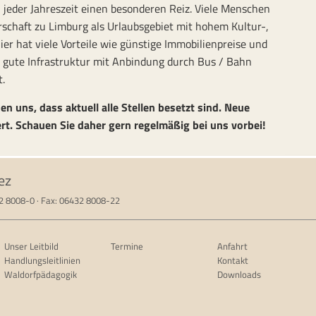
 jeder Jahreszeit einen besonderen Reiz. Viele Menschen
rschaft zu Limburg als Urlaubsgebiet mit hohem Kultur-,
er hat viele Vorteile wie günstige Immobilienpreise und
e gute Infrastruktur mit Anbindung durch Bus / Bahn
t.
en uns, dass aktuell alle Stellen besetzt sind. Neue
rt. Schauen Sie daher gern regelmäßig bei uns vorbei!
ez
32 8008-0 · Fax: 06432 8008-22
Unser Leitbild
Termine
Anfahrt
Handlungsleitlinien
Kontakt
Waldorfpädagogik
Downloads