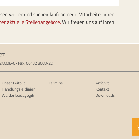
chsen weiter und suchen laufend neue Mitarbeiterinnen
ber aktuelle Stellenangebote.
Wir freuen uns auf Ihren
ez
32 8008-0 · Fax: 06432 8008-22
Unser Leitbild
Termine
Anfahrt
Handlungsleitlinien
Kontakt
Waldorfpädagogik
Downloads