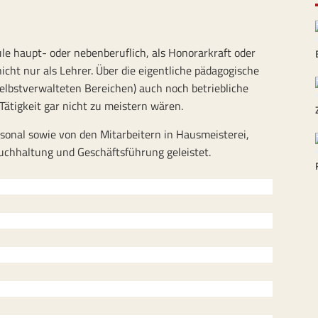
ule haupt- oder nebenberuflich, als Honorarkraft oder
 nicht nur als Lehrer. Über die eigentliche pädagogische
selbstverwalteten Bereichen) auch noch betriebliche
Tätigkeit gar nicht zu meistern wären.
onal sowie von den Mitarbeitern in Hausmeisterei,
uchhaltung und Geschäftsführung geleistet.