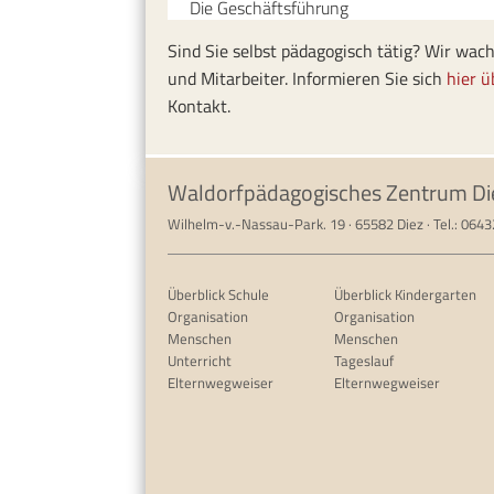
Die Geschäftsführung
Sind Sie selbst pädagogisch tätig? Wir wa
und Mitarbeiter. Informieren Sie sich
hier ü
Kontakt.
Waldorfpädagogisches Zentrum Di
Wilhelm-v.-Nassau-Park. 19 · 65582 Diez · Tel.: 064
Überblick Schule
Überblick Kindergarten
Organisation
Organisation
Menschen
Menschen
Unterricht
Tageslauf
Elternwegweiser
Elternwegweiser