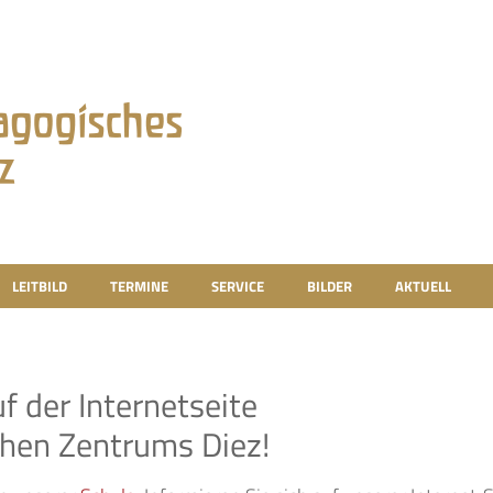
LEITBILD
TERMINE
SERVICE
BILDER
AKTUELL
f der Internetseite
hen Zentrums Diez!