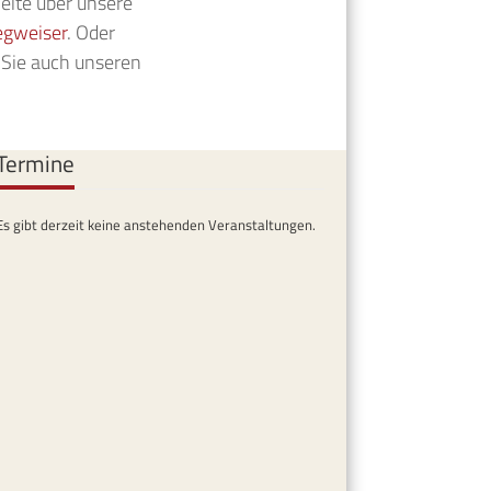
Seite über unsere
egweiser
. Oder
 Sie auch unseren
Termine
Es gibt derzeit keine anstehenden Veranstaltungen.