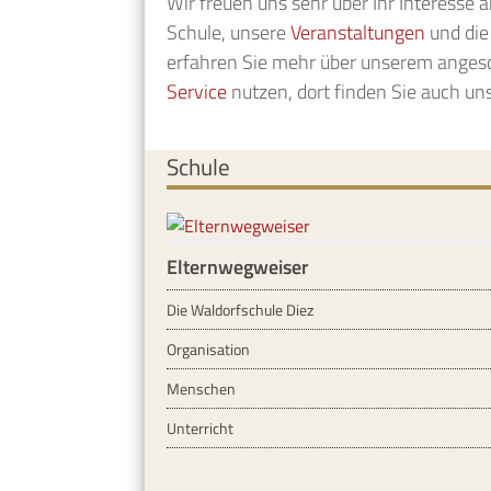
Wir freuen uns sehr über Ihr Interesse 
Schule, unsere
Veranstaltungen
und di
erfahren Sie mehr über unserem ange
Service
nutzen, dort finden Sie auch un
Schule
Elternwegweiser
Die Waldorfschule Diez
Organisation
Menschen
Unterricht