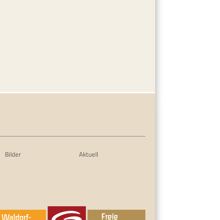
Bilder
Aktuell