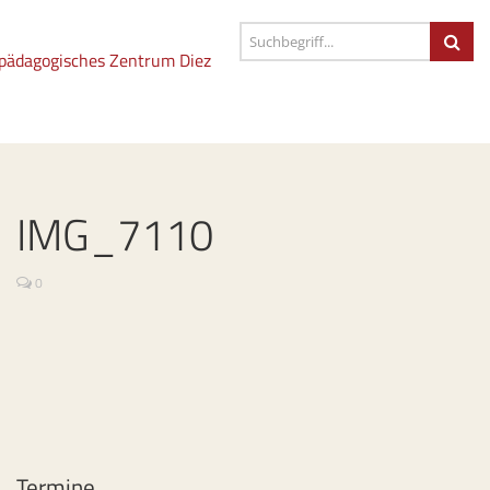
IMG_7110
0
Termine