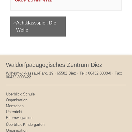
Großer Eurythmiesaal
Veranstaltungsnavigation
«
Achtklassspiel: Die
Welle
Waldorfpädagogisches Zentrum Diez
Wilhelm-v.-Nassau-Park. 19 · 65582 Diez · Tel.: 06432 8008-0 · Fax:
06432 8008-22
Überblick Schule
Organisation
Menschen
Unterricht
Elternwegweiser
Überblick Kindergarten
Organisation