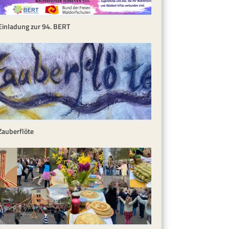
Einladung zur 94. BERT
Zauberflöte