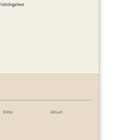
Frühlingsfest
Bilder
Aktuell