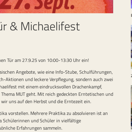
ür & Michaelifest
nen Tür am 27.9.25 von 10:00-13:30 Uhr ein!
ssischen Angebote, wie eine Info-Stube, Schulführungen,
ch-Aktionen und leckere Verpflegung, sondern auch zwei
chaelifest mit einem eindrucksvollen Drachenkampf,
s Thema MUT geht. Mit reich gedeckten Erntetischen und
ir uns auf den Herbst und die Erntezeit ein.
ka vorstellen. Mehrere Praktika zu absolvieren ist an
 Schülerinnen und Schüler in vielfältige
rsönliche Erfahrungen sammeln.