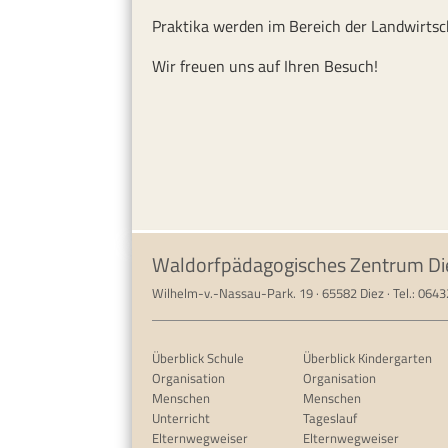
Praktika werden im Bereich der Landwirtsc
Wir freuen uns auf Ihren Besuch!
Waldorfpädagogisches Zentrum Di
Wilhelm-v.-Nassau-Park. 19 · 65582 Diez · Tel.: 064
Überblick Schule
Überblick Kindergarten
Organisation
Organisation
Menschen
Menschen
Unterricht
Tageslauf
Elternwegweiser
Elternwegweiser