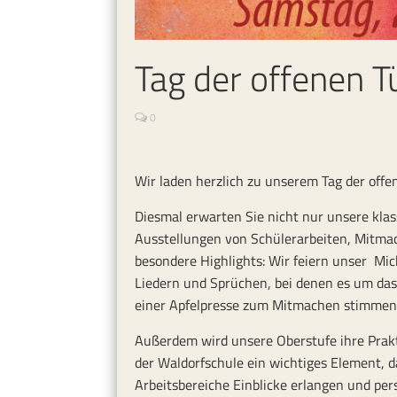
Tag der offenen T
0
Wir laden herzlich zu unserem Tag der offe
Diesmal erwarten Sie nicht nur unsere kla
Ausstellungen von Schülerarbeiten, Mitma
besondere Highlights: Wir feiern unser Mi
Liedern und Sprüchen, bei denen es um da
einer Apfelpresse zum Mitmachen stimmen w
Außerdem wird unsere Oberstufe ihre Prakti
der Waldorfschule ein wichtiges Element, da
Arbeitsbereiche Einblicke erlangen und pe