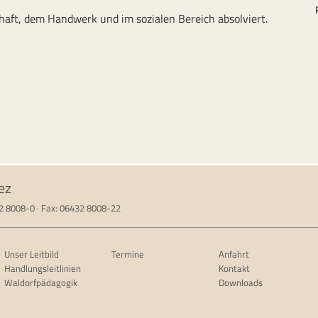
haft, dem Handwerk und im sozialen Bereich absolviert.
ez
32 8008-0 · Fax: 06432 8008-22
Unser Leitbild
Termine
Anfahrt
Handlungsleitlinien
Kontakt
Waldorfpädagogik
Downloads