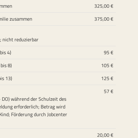
sammen
325,00 €
amilie zusammen
375,00 €
 nicht reduzierbar
bis 4)
95 €
bis 8)
105 €
is 13)
125 €
57 €
 DO) während der Schulzeit des
ldung erforderlich; Betrag wird
 Kind; Förderung durch Jobcenter
20,00 €