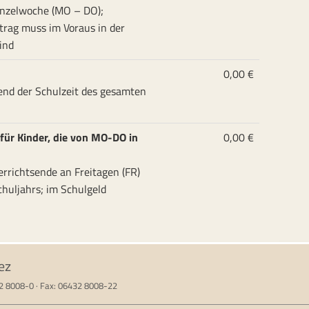
inzelwoche (MO – DO);
trag muss im Voraus in der
ind
0,00 €
nd der Schulzeit des gesamten
ür Kinder, die von MO-DO in
0,00 €
terrichtsende an Freitagen (FR)
huljahrs; im Schulgeld
ez
32 8008-0 · Fax: 06432 8008-22