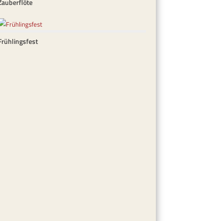
Zauberflöte
Frühlingsfest