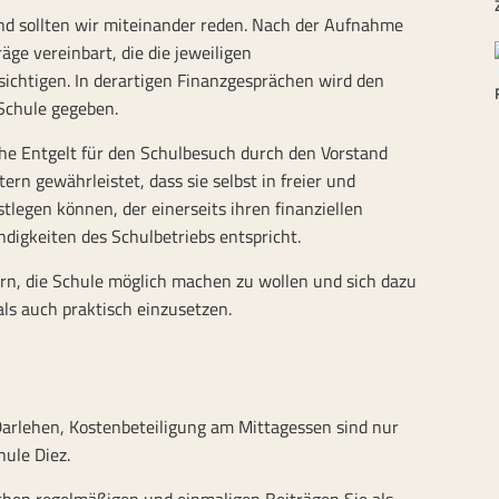
nd sollten wir miteinander reden. Nach der Aufnahme
ge vereinbart, die die jeweiligen
ichtigen. In derartigen Finanzgesprächen wird den
 Schule gegeben.
he Entgelt für den Schulbesuch durch den Vorstand
tern gewährleistet, dass sie selbst in freier und
tlegen können, der einerseits ihren finanziellen
digkeiten des Schulbetriebs entspricht.
ern, die Schule möglich machen zu wollen und sich dazu
ls auch praktisch einzusetzen.
Darlehen, Kostenbeteiligung am Mittagessen sind nur
hule Diez.