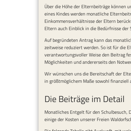
Über die Höhe der Elternbeiträge können u
eines Kindes werden monatliche Elternbeiträ
Einkommensverhältnisse der Eltern berücks
Eltern auch Einblick in die Bedürfnisse der
Auf begründeten Antrag kann das monatlic
zeitweise reduziert werden. So ist für die El
verantwortungsvoller Weise den Beitrag fes
Möglichkeiten und andererseits den Notwen
Wir wünschen uns die Bereitschaft der Elt
in größtmöglichem Maße sowohl finanziell a
Die Beiträge im Detail
Monatliches Entgelt für den Schulbesuch, 
einige der Kosten unserer Freien Waldorfsc