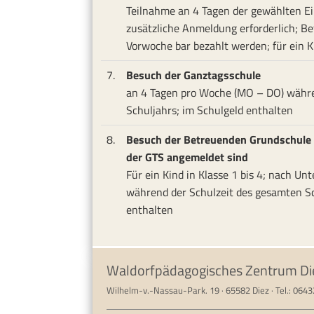
Teilnahme an 4 Tagen der gewählten E
zusätzliche Anmeldung erforderlich; Be
Vorwoche bar bezahlt werden; für ein K
7.
Besuch der Ganztagsschule
an 4 Tagen pro Woche (MO – DO) währe
Schuljahrs; im Schulgeld enthalten
8.
Besuch der Betreuenden Grundschule f
der GTS angemeldet sind
Für ein Kind in Klasse 1 bis 4; nach Un
während der Schulzeit des gesamten Sc
enthalten
Waldorfpädagogisches Zentrum Di
Wilhelm-v.-Nassau-Park. 19 · 65582 Diez · Tel.: 064