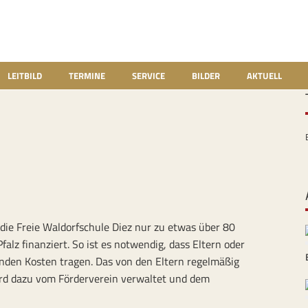
LEITBILD
TERMINE
SERVICE
BILDER
AKTUELL
 die Freie Waldorfschule Diez nur zu etwas über 80
lz finanziert. So ist es notwendig, dass Eltern oder
enden Kosten tragen. Das von den Eltern regelmäßig
ird dazu vom Förderverein verwaltet und dem