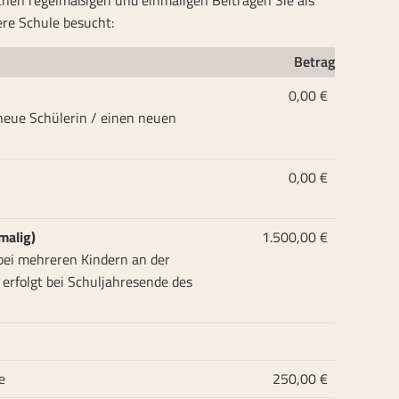
lchen regelmäßigen und einmaligen Beiträgen Sie als
re Schule besucht:
Betrag
0,00 €
 neue Schülerin / einen neuen
0,00 €
malig)
1.500,00 €
 bei mehreren Kindern an der
 erfolgt bei Schuljahresende des
e
250,00 €