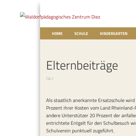
HOME
SCHULE
KINDERGARTEN
Elternbeiträge
0
Als staatlich anerkannte Ersatzschule wird
Prozent ihrer Kosten vom Land Rheinland-Pfa
andere Unterstützer 20 Prozent der anfall
entrichtete Entgelt für den Schulbesuch w
Schulverein punktuell zugeführt.