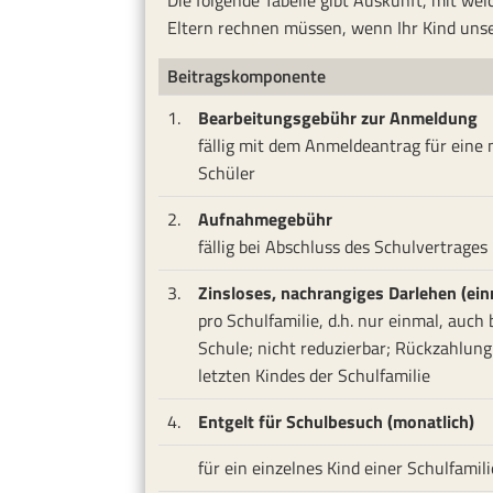
Die folgende Tabelle gibt Auskunft, mit we
Eltern rechnen müssen, wenn Ihr Kind unse
Beitragskomponente
1.
Bearbeitungsgebühr zur Anmeldung
fällig mit dem Anmeldeantrag für eine
Schüler
2.
Aufnahmegebühr
fällig bei Abschluss des Schulvertrages
3.
Zinsloses, nachrangiges Darlehen (ein
pro Schulfamilie, d.h. nur einmal, auch
Schule; nicht reduzierbar; Rückzahlung
letzten Kindes der Schulfamilie
4.
Entgelt für Schulbesuch (monatlich)
für ein einzelnes Kind einer Schulfamili