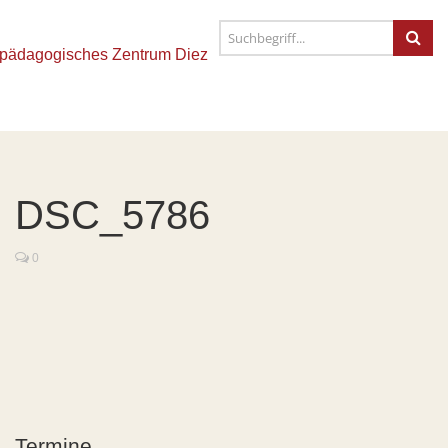
DSC_5786
0
Termine