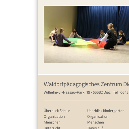
Waldorfpädagogisches Zentrum Di
Wilhelm-v.-Nassau-Park. 19 · 65582 Diez · Tel.: 064
Überblick Schule
Überblick Kindergarten
Organisation
Organisation
Menschen
Menschen
Unterricht
Tageslauf