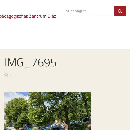
IMG_7695
0