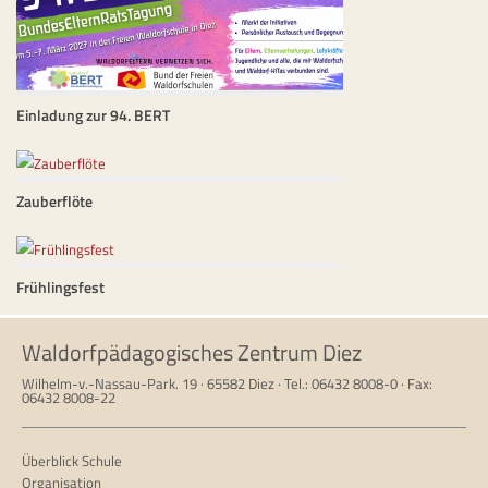
Einladung zur 94. BERT
Zauberflöte
Frühlingsfest
Waldorfpädagogisches Zentrum Diez
Wilhelm-v.-Nassau-Park. 19 · 65582 Diez · Tel.: 06432 8008-0 · Fax:
06432 8008-22
Überblick Schule
Organisation