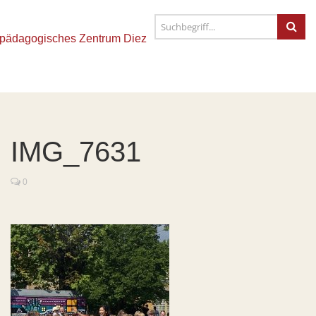
IMG_7631
0