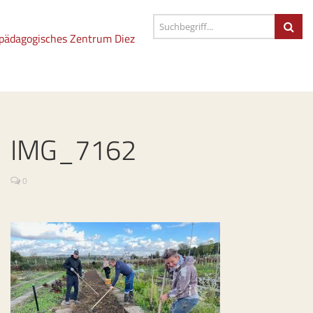
IMG_7162
0