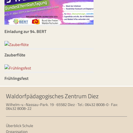
Einladung zur 94. BERT
Zauberflöte
Frühlingsfest
Waldorfpädagogisches Zentrum Diez
Wilhelm-v.-Nassau-Park. 19 · 65582 Diez · Tel.: 06432 8008-0 · Fax:
06432 8008-22
Überblick Schule
Organisation