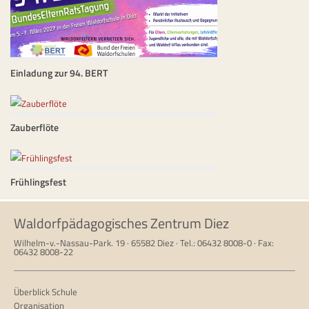
Einladung zur 94. BERT
Zauberflöte
Frühlingsfest
Waldorfpädagogisches Zentrum Diez
Wilhelm-v.-Nassau-Park. 19 · 65582 Diez · Tel.: 06432 8008-0 · Fax:
06432 8008-22
Überblick Schule
Organisation