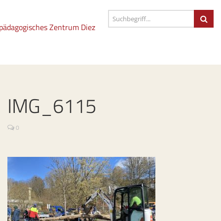
IMG_6115
0