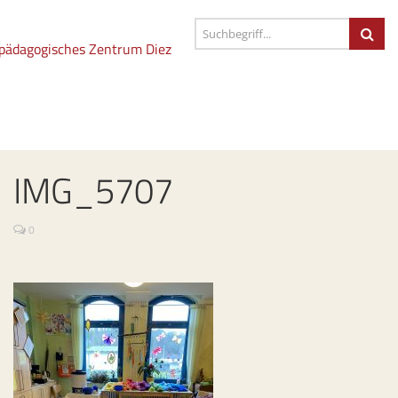
IMG_5707
0