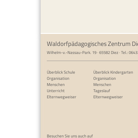
Waldorfpädagogisches Zentrum Di
Wilhelm-v.-Nassau-Park. 19 · 65582 Diez · Tel.: 064
Überblick Schule
Überblick Kindergarten
Organisation
Organisation
Menschen
Menschen
Unterricht
Tageslauf
Elternwegweiser
Elternwegweiser
Besuchen Sie uns auch auf