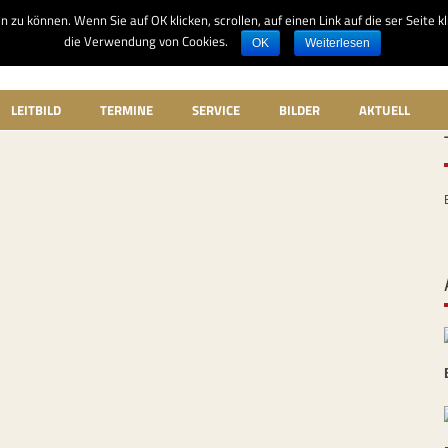
u können. Wenn Sie auf OK klicken, scrollen, auf einen Link auf die ser Seite k
die Verwendung von Cookies.
OK
Weiterlesen
LEITBILD
TERMINE
SERVICE
BILDER
AKTUELL