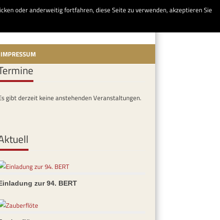
licken oder anderweitig fortfahren, diese Seite zu verwenden, akzeptieren Sie
IMPRESSUM
Termine
Es gibt derzeit keine anstehenden Veranstaltungen.
Aktuell
Einladung zur 94. BERT