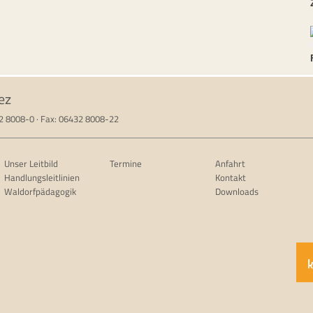
ez
32 8008-0 · Fax: 06432 8008-22
Unser Leitbild
Termine
Anfahrt
Handlungsleitlinien
Kontakt
Waldorfpädagogik
Downloads