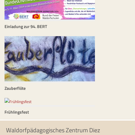
Einladung zur 94. BERT
Zauberflöte
Frühlingsfest
Waldorfpädagogisches Zentrum Diez