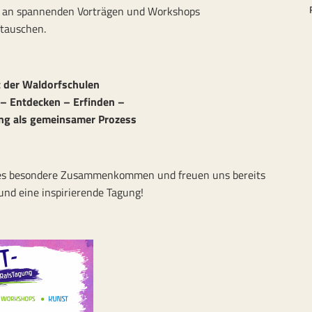
an spannenden Vorträgen und Workshops
utauschen.
 der Waldorfschulen
– Entdecken – Erfinden –
ng als gemeinsamer Prozess
ieses besondere Zusammenkommen und freuen uns bereits
und eine inspirierende Tagung!