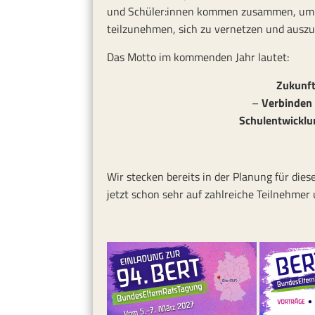
und Schüler:innen kommen zusammen, um 
teilzunehmen, sich zu vernetzen und ausz
Das Motto im kommenden Jahr lautet:
Zukunft
–
Verbinden 
Schulentwicklu
Wir stecken bereits in der Planung für d
jetzt schon sehr auf zahlreiche Teilnehmer 