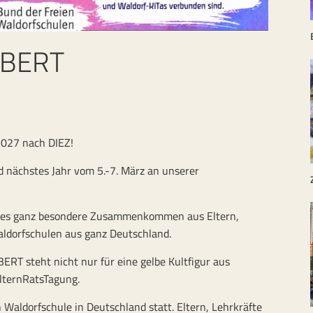
. BERT
2027 nach DIEZ!
d nächstes Jahr vom 5.-7. März an unserer
ieses ganz besondere Zusammenkommen aus Eltern,
ldorfschulen aus ganz Deutschland.
ERT steht nicht nur für eine gelbe Kultfigur aus
lternRatsTagung.
 Waldorfschule in Deutschland statt. Eltern, Lehrkräfte