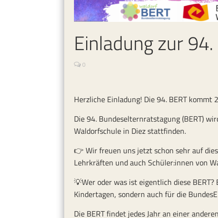
Einladung zur 94
0
Herzliche Einladung! Die 94. BERT kommt 
Die 94. Bundeselternratstagung (BERT) wir
Waldorfschule in Diez stattfinden.
👉 Wir freuen uns jetzt schon sehr auf d
Lehrkräften und auch Schüler:innen von Wa
💡Wer oder was ist eigentlich diese BERT? B
Kindertagen, sondern auch für die BundesE
Die BERT findet jedes Jahr an einer anderen