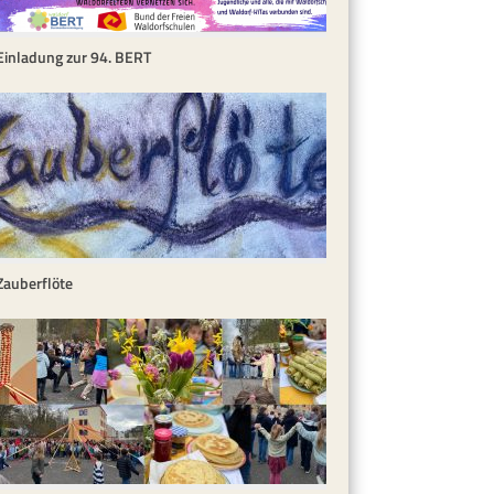
Einladung zur 94. BERT
Zauberflöte