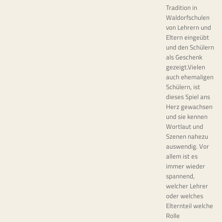
Tradition in
Waldorfschulen
von Lehrern und
Eltern eingeübt
und den Schülern
als Geschenk
gezeigt.Vielen
auch ehemaligen
Schülern, ist
dieses Spiel ans
Herz gewachsen
und sie kennen
Wortlaut und
Szenen nahezu
auswendig. Vor
allem ist es
immer wieder
spannend,
welcher Lehrer
oder welches
Elternteil welche
Rolle