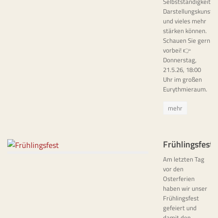
Selbstständigkeit,
Darstellungskunst
und vieles mehr
stärken können.
Schauen Sie gern
vorbei! 👉
Donnerstag,
21.5.26, 18:00
Uhr im großen
Eurythmieraum.
mehr
Frühlingsfest
Am letzten Tag
vor den
Osterferien
haben wir unser
Frühlingsfest
gefeiert und
damit den