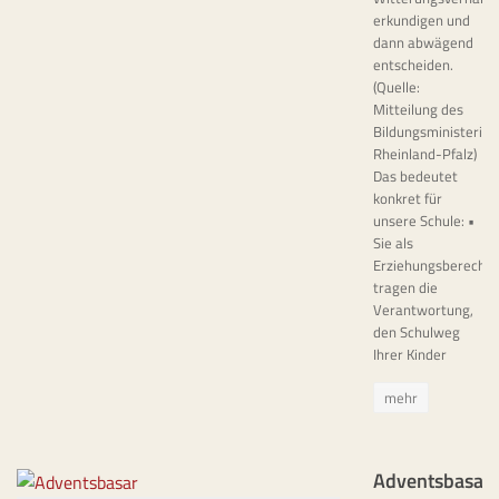
erkundigen und
dann abwägend
entscheiden.
(Quelle:
Mitteilung des
Bildungsministeriu
Rheinland-Pfalz)
Das bedeutet
konkret für
unsere Schule: •
Sie als
Erziehungsberechti
tragen die
Verantwortung,
den Schulweg
Ihrer Kinder
mehr
Adventsbasar