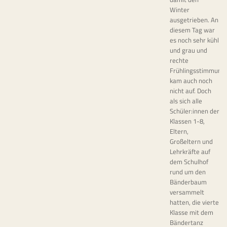
Winter
ausgetrieben. An
diesem Tag war
es noch sehr kühl
und grau und
rechte
Frühlingsstimmung
kam auch noch
nicht auf. Doch
als sich alle
Schüler:innen der
Klassen 1-8,
Eltern,
Großeltern und
Lehrkräfte auf
dem Schulhof
rund um den
Bänderbaum
versammelt
hatten, die vierte
Klasse mit dem
Bändertanz