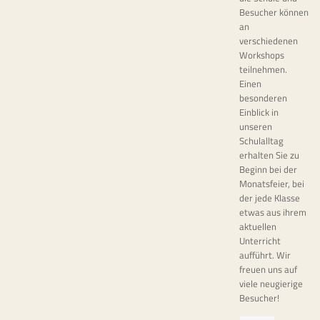
Besucher können
an
verschiedenen
Workshops
teilnehmen.
Einen
besonderen
Einblick in
unseren
Schulalltag
erhalten Sie zu
Beginn bei der
Monatsfeier, bei
der jede Klasse
etwas aus ihrem
aktuellen
Unterricht
aufführt. Wir
freuen uns auf
viele neugierige
Besucher!