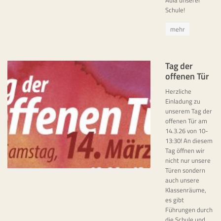
Aula unserer
Schule!
mehr
Tag der
offenen Tür
Herzliche
Einladung zu
unserem Tag der
offenen Tür am
14.3.26 von 10-
13:30! An diesem
Tag öffnen wir
nicht nur unsere
Türen sondern
auch unsere
Klassenräume,
es gibt
Führungen durch
die Schule und