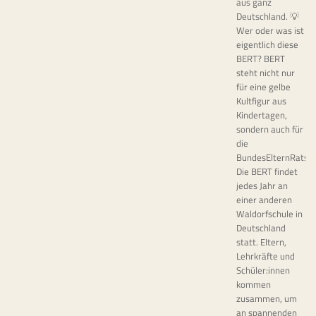
aus ganz
Deutschland. 💡
Wer oder was ist
eigentlich diese
BERT? BERT
steht nicht nur
für eine gelbe
Kultfigur aus
Kindertagen,
sondern auch für
die
BundesElternRatsT
Die BERT findet
jedes Jahr an
einer anderen
Waldorfschule in
Deutschland
statt. Eltern,
Lehrkräfte und
Schüler:innen
kommen
zusammen, um
an spannenden