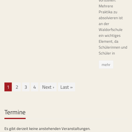
vorstellen.
Mehrere
Praktika zu
absolvieren ist
an der
Waldorfschule
ein wichtiges
Element, da
Schülerinnen und
Schüler in
mehr
1
2
3
4
Next
›
Last
»
Termine
Es gibt derzeit keine anstehenden Veranstaltungen.