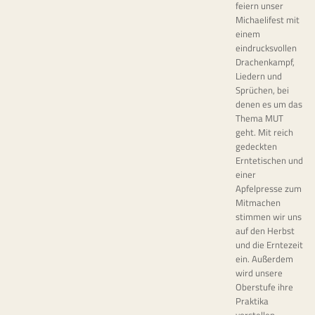
feiern unser
Michaelifest mit
einem
eindrucksvollen
Drachenkampf,
Liedern und
Sprüchen, bei
denen es um das
Thema MUT
geht. Mit reich
gedeckten
Erntetischen und
einer
Apfelpresse zum
Mitmachen
stimmen wir uns
auf den Herbst
und die Erntezeit
ein. Außerdem
wird unsere
Oberstufe ihre
Praktika