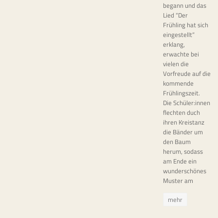
begann und das
Lied “Der
Frühling hat sich
eingestellt”
erklang,
erwachte bei
vielen die
Vorfreude auf die
kommende
Frühlingszeit.
Die Schüler:innen
flechten duch
ihren Kreistanz
die Bänder um
den Baum
herum, sodass
am Ende ein
wunderschönes
Muster am
mehr