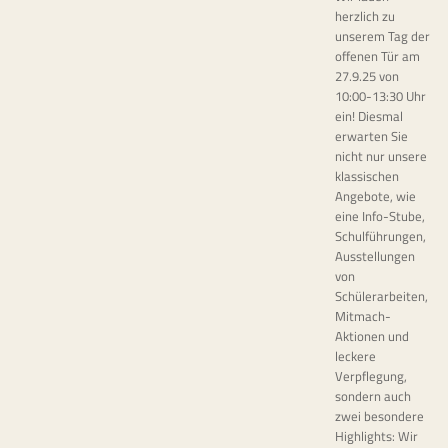
herzlich zu
unserem Tag der
offenen Tür am
27.9.25 von
10:00-13:30 Uhr
ein! Diesmal
erwarten Sie
nicht nur unsere
klassischen
Angebote, wie
eine Info-Stube,
Schulführungen,
Ausstellungen
von
Schülerarbeiten,
Mitmach-
Aktionen und
leckere
Verpflegung,
sondern auch
zwei besondere
Highlights: Wir