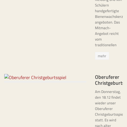
Schülern
handgefertigte
Bienenwachskerzen
angeboten. Das
Mitmach-
Angebot reicht
vom
traditionellen
mehr
Oberuferer
Christgeburtss
Am Donnerstag,
den 18.12 findet
wieder unser
Oberuferer
Christgeburtsspiel
statt. Es wird
nach alter