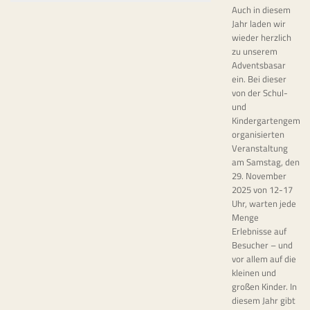
Auch in diesem
Jahr laden wir
wieder herzlich
zu unserem
Adventsbasar
ein. Bei dieser
von der Schul-
und
Kindergartengemei
organisierten
Veranstaltung
am Samstag, den
29. November
2025 von 12-17
Uhr, warten jede
Menge
Erlebnisse auf
Besucher – und
vor allem auf die
kleinen und
großen Kinder. In
diesem Jahr gibt