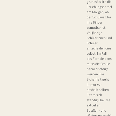
grundsätzlich die
Erziehungsberechti
am Morgen, ob
der Schulweg für
ihre Kinder
zumutbar ist.
Volljährige
Schülerinnen und
Schüler
entscheiden dies
selbst. Im Fall
des Fernbleibens
muss die Schule
benachrichtigt
werden. Die
Sicherheit geht
immer vor,
deshalb sollten
Eltern sich
ständig über die
aktuellen
Straßen- und
Witterungsverhältn