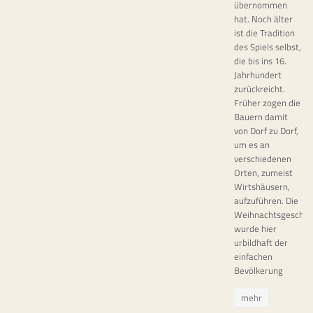
übernommen
hat. Noch älter
ist die Tradition
des Spiels selbst,
die bis ins 16.
Jahrhundert
zurückreicht.
Früher zogen die
Bauern damit
von Dorf zu Dorf,
um es an
verschiedenen
Orten, zumeist
Wirtshäusern,
aufzuführen. Die
Weihnachtsgeschic
wurde hier
urbildhaft der
einfachen
Bevölkerung
mehr