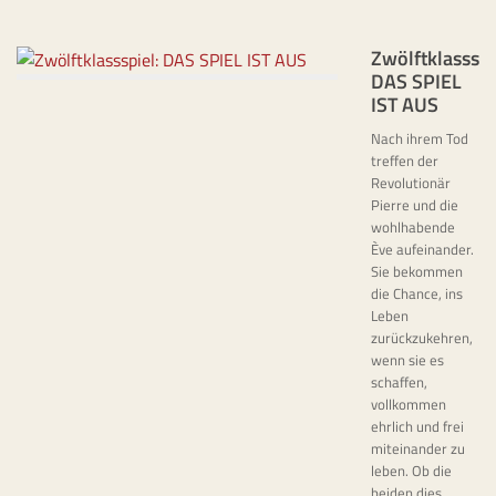
Zwölftklassspi
DAS SPIEL
IST AUS
Nach ihrem Tod
treffen der
Revolutionär
Pierre und die
wohlhabende
Ève aufeinander.
Sie bekommen
die Chance, ins
Leben
zurückzukehren,
wenn sie es
schaffen,
vollkommen
ehrlich und frei
miteinander zu
leben. Ob die
beiden dies