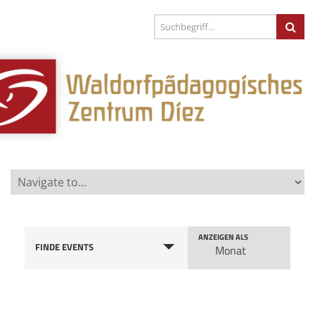
Verstaltungsansicht
ANZEIGEN ALS
FINDE EVENTS
Monat
Navigation