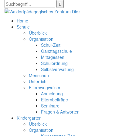
Home
Schule
Überblick
Organisation
Schul-Zeit
Ganztagsschule
Mittagessen
Schulordnung
Selbstverwaltung
Menschen
Unterricht
Elternwegweiser
Anmeldung
Elternbeiträge
Seminare
Fragen & Antworten
Kindergarten
Überblick
Organisation