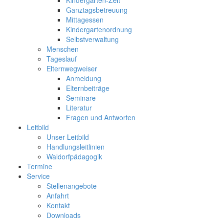
Kindergarten-Zeit
Ganztagsbetreuung
Mittagessen
Kindergartenordnung
Selbstverwaltung
Menschen
Tageslauf
Elternwegweiser
Anmeldung
Elternbeiträge
Seminare
Literatur
Fragen und Antworten
Leitbild
Unser Leitbild
Handlungsleitlinien
Waldorfpädagogik
Termine
Service
Stellenangebote
Anfahrt
Kontakt
Downloads