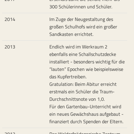
300 Schülerinnen und Schüler.
2014
Im Zuge der Neugestaltung des
großen Schulhofs wird ein großer
Sandkasten errichtet.
2013
Endlich wird im Werkraum 2
ebenfalls eine Schallschutzdecke
installiert - besonders wichtig für die
“lauten” Epochen wie beispielsweise
das Kupfertreiben.
Gratulation: Beim Abitur erreicht
erstmals ein Schüler die Traum-
Durchschnittsnote von 1,0.
Für den Gartenbau-Unterricht wird
ein neues Gewächshaus aufgebaut -
finanziert durch Spenden der Eltern.
2012
Das Waldorfpädagogische Zentrum