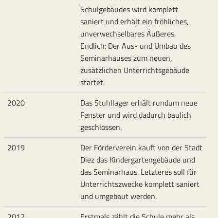
Schulgebäudes wird komplett
saniert und erhält ein fröhliches,
unverwechselbares Äußeres.
Endlich: Der Aus- und Umbau des
Seminarhauses zum neuen,
zusätzlichen Unterrichtsgebäude
startet.
2020
Das Stuhllager erhält rundum neue
Fenster und wird dadurch baulich
geschlossen.
2019
Der Förderverein kauft von der Stadt
Diez das Kindergartengebäude und
das Seminarhaus. Letzteres soll für
Unterrichtszwecke komplett saniert
und umgebaut werden.
2017
Erstmals zählt die Schule mehr als