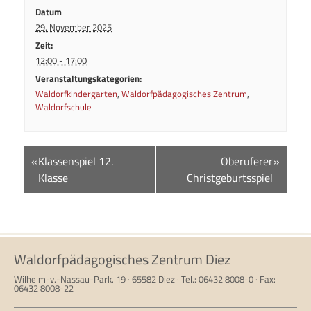
Datum
29. November 2025
Zeit:
12:00 - 17:00
Veranstaltungskategorien:
Waldorfkindergarten
,
Waldorfpädagogisches Zentrum
,
Waldorfschule
Veranstaltungsnavigation
«
Klassenspiel 12.
Oberuferer
»
Klasse
Christgeburtsspiel
Waldorfpädagogisches Zentrum Diez
Wilhelm-v.-Nassau-Park. 19 · 65582 Diez · Tel.: 06432 8008-0 · Fax:
06432 8008-22