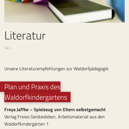
Literatur
0
Unsere Literaturempfehlungen zur Waldorfpädagogik
Plan und Praxis des
Waldorfkindergartens
Freya Jaffke – Spielzeug von Eltern selbstgemacht
Verlag Freies Geistesleben, Arbeitsmaterial aus den
Waldorfkindergärten 1